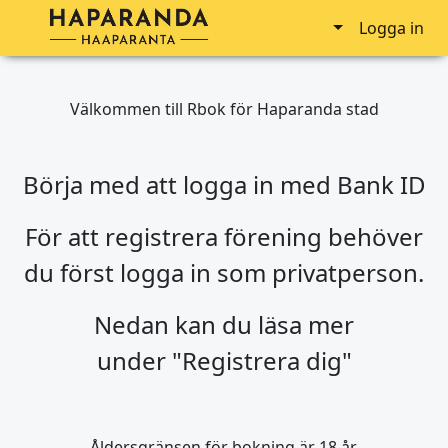
Logga in
Välkommen till Rbok för Haparanda stad
Börja med att logga in med Bank ID
För att registrera förening behöver
du först logga in som privatperson.
Nedan kan du läsa mer
under
"Registrera dig"
Åldersgränsen för bokning är 18 år.