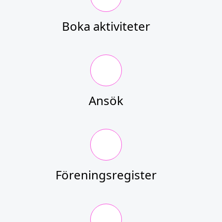
Boka aktiviteter
Ansök
Föreningsregister